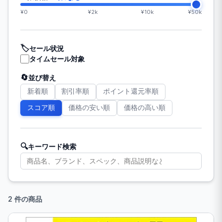
¥0
¥2k
¥10k
¥50k
🏷️
セール状況
タイムセール対象
🔄
並び替え
新着順
割引率順
ポイント還元率順
スコア順
価格の安い順
価格の高い順
🔍
キーワード検索
2 件の商品