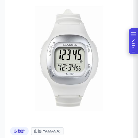
メニュー
歩数計
山佐(YAMASA)