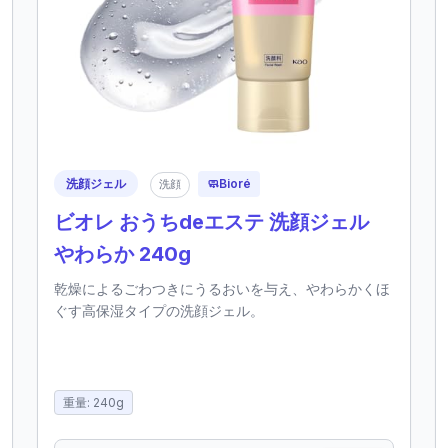
洗顔ジェル
🧼
Bioré
洗顔
ビオレ おうちdeエステ 洗顔ジェル
やわらか 240g
乾燥によるごわつきにうるおいを与え、やわらかくほ
ぐす高保湿タイプの洗顔ジェル。
重量: 240g