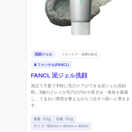
洗顔ジェル
スキンケア・基礎化粧品
🧴
ファンケル(FANCL)
FANCL 泥ジェル洗顔
泡立て不要で手軽に毛穴ケアができる泥ジェル洗顔
料。3種のクレイが毛穴の汚れや黒ずみ・角栓を吸着
し、うるおい環境を整えながらつるすべ肌へと導きま
す。
重量: 120g
容量: 120g
サイズ: 180mm × 45mm × 45mm