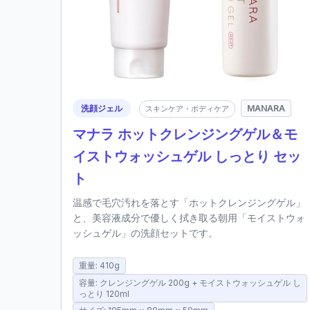
洗顔ジェル
MANARA
スキンケア・ボディケア
マナラ ホットクレンジングゲル＆モ
イストウォッシュゲル しっとり セッ
ト
温感で毛穴汚れを落とす「ホットクレンジングゲル」
と、美容液成分で優しく拭き取る朝用「モイストウォ
ッシュゲル」の洗顔セットです。
重量: 410g
容量: クレンジングゲル 200g + モイストウォッシュゲル し
っとり 120ml