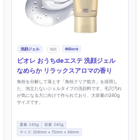
洗顔ジェル
🧼
Bioré
洗顔
ビオレ おうちdeエステ 洗顔ジェル
なめらか リラックスアロマの香り
角栓を分解して落とす「角栓クリア処方」を採用し
た、泡立たないジェルタイプの洗顔料です。毛穴汚れ
が気になる方に向けて作られており、大容量の240g
サイズです。
重量: 240g
容量: 240g
サイズ: 209mm × 75mm × 49mm