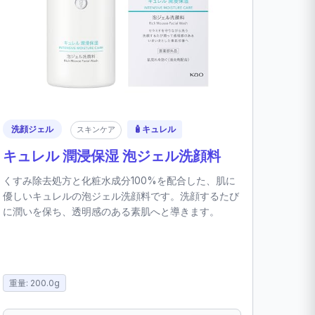
洗顔ジェル
🧴
キュレル
スキンケア
キュレル 潤浸保湿 泡ジェル洗顔料
くすみ除去処方と化粧水成分100%を配合した、肌に
優しいキュレルの泡ジェル洗顔料です。洗顔するたび
に潤いを保ち、透明感のある素肌へと導きます。
重量: 200.0g