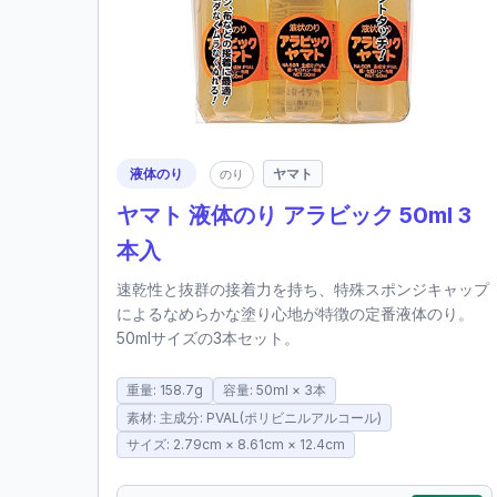
液体のり
ヤマト
のり
ヤマト 液体のり アラビック 50ml 3
本入
速乾性と抜群の接着力を持ち、特殊スポンジキャップ
によるなめらかな塗り心地が特徴の定番液体のり。
50mlサイズの3本セット。
重量: 158.7g
容量: 50ml × 3本
素材: 主成分: PVAL(ポリビニルアルコール)
サイズ: 2.79cm × 8.61cm × 12.4cm