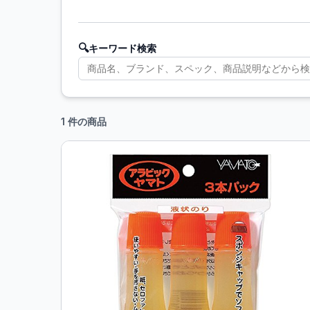
🔍
キーワード検索
1 件の商品