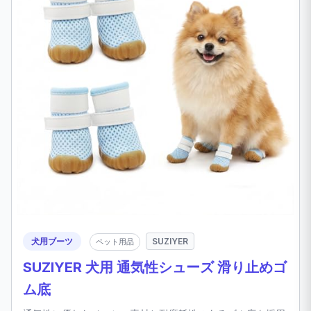
犬用ブーツ
SUZIYER
ペット用品
SUZIYER 犬用 通気性シューズ 滑り止めゴ
ム底