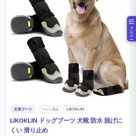
メニュー
犬用ブーツ
LIKOKLIN
ペット用品
LIKOKLIN ドッグブーツ 犬靴 防水 脱げに
くい 滑り止め