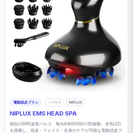
電動頭皮ブラシ
NIPLUX
ヘアケア
NIPLUX EMS HEAD SPA
独自のEMS波形パルス、毎分約8800回の3D振動、赤色LED
を搭載し、頭皮・フェイス・全身のケアが可能な電動頭皮ブ