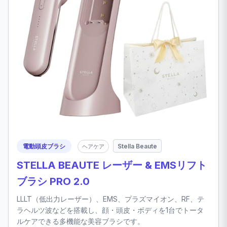
電動頭皮ブラシ
Stella Beaute
ヘアケア
STELLA BEAUTE レーザー & EMSリフト
ブラシ PRO 2.0
LLLT（低出力レーザー）、EMS、プラズマイオン、RF、テ
ラヘルツ波などを搭載し、顔・頭皮・ボディを1台でトータ
ルケアできる多機能な美容ブラシです。