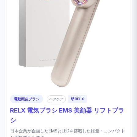
電動頭皮ブラシ
💆
RELX
ヘアケア
RELX 電気ブラシ EMS 美顔器 リフトブラ
シ
日本企業が企画したEMSとLEDを搭載した軽量・コンパクト