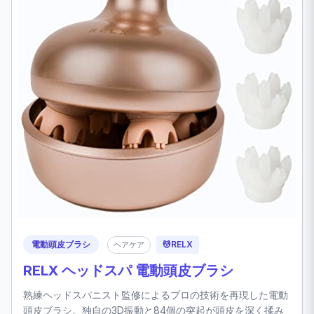
電動頭皮ブラシ
💆
RELX
ヘアケア
RELX ヘッドスパ 電動頭皮ブラシ
熟練ヘッドスパニスト監修によるプロの技術を再現した電動
頭皮ブラシ。独自の3D振動と84個の突起が頭皮を深く揉み