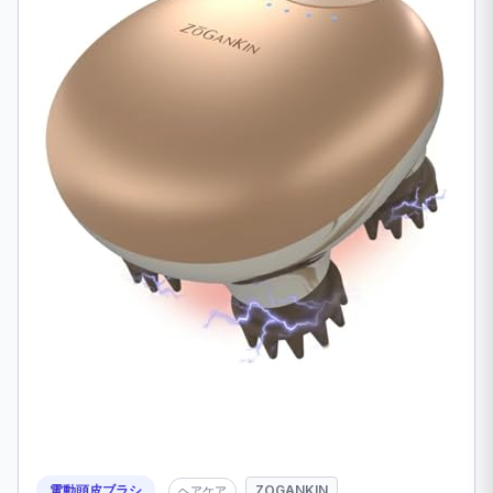
電動頭皮ブラシ
ZOGANKIN
ヘアケア