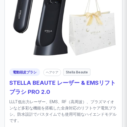
電動頭皮ブラシ
Stella Beaute
ヘアケア
STELLA BEAUTE レーザー & EMSリフト
ブラシ PRO 2.0
LLLT低出力レーザー、EMS、RF（高周波）、プラズマイオ
ンなど多彩な機能を搭載した全身対応のリフトケア電気ブラ
シ。防水設計でバスタイムでも使用可能なハイエンドモデル
です。