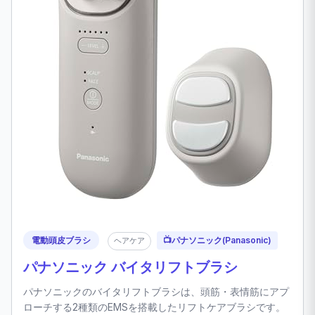
電動頭皮ブラシ
📺
パナソニック(Panasonic)
ヘアケア
パナソニック バイタリフトブラシ
パナソニックのバイタリフトブラシは、頭筋・表情筋にアプ
ローチする2種類のEMSを搭載したリフトケアブラシです。