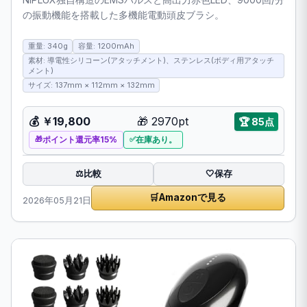
の振動機能を搭載した多機能電動頭皮ブラシ。
重量: 340g
容量: 1200mAh
素材: 導電性シリコーン(アタッチメント)、ステンレス(ボディ用アタッチ
メント)
サイズ: 137mm × 112mm × 132mm
💰
￥19,800
🎁
2970pt
🏆
85点
ポイント還元率15%
在庫あり。
比較
⚖️
🤍
保存
🛒
Amazonで見る
2026年05月21日