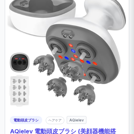
電動頭皮ブラシ
AQielev
ヘアケア
AQielev 電動頭皮ブラシ (美顔器機能搭