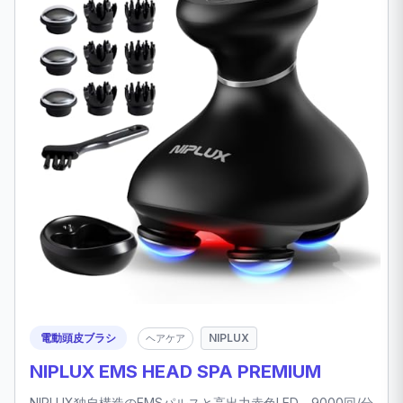
電動頭皮ブラシ
NIPLUX
ヘアケア
NIPLUX EMS HEAD SPA PREMIUM
NIPLUX独自構造のEMSパルスと高出力赤色LED、9000回/分