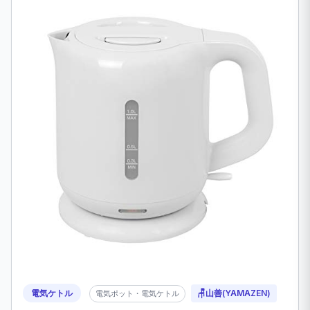
電気ケトル
🪑
山善(YAMAZEN)
電気ポット・電気ケトル