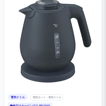
電気ケトル
電気ポット・電気ケトル
🐘
象印マホービン(ZOJIRUSHI)