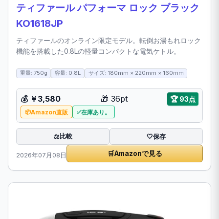
ティファール パフォーマ ロック ブラック
KO1618JP
ティファールのオンライン限定モデル。転倒お湯もれロック
機能を搭載した0.8Lの軽量コンパクトな電気ケトル。
重量: 750g
容量: 0.8L
サイズ: 180mm × 220mm × 160mm
💰
￥3,580
🎁
36pt
🏆
93点
Amazon直販
在庫あり。
比較
⚖️
🤍
保存
🛒
Amazonで見る
2026年07月08日