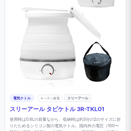
電気ケトル
スリーアール
キッチン家電
スリーアール タビケトル 3R-TKL01
使用時は0.6Lの容量ながら、収納時は約3分の2のサイズに折
りたためるシリコン製の電気ケトル。国内外の電圧（100〜