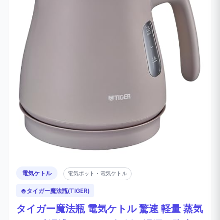
電気ケトル
電気ポット・電気ケトル
🍚
タイガー魔法瓶(TIGER)
タイガー魔法瓶 電気ケトル 驚速 軽量 蒸気