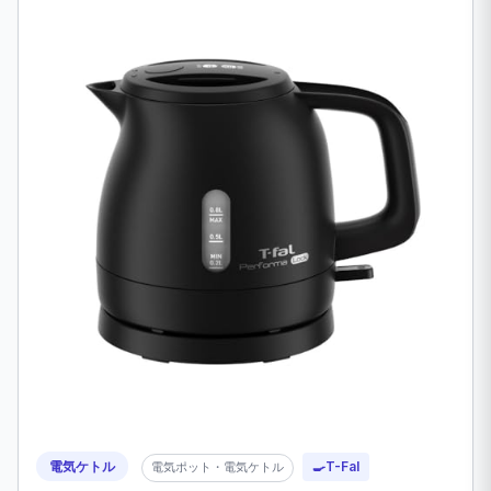
電気ケトル
🍳
T-Fal
電気ポット・電気ケトル