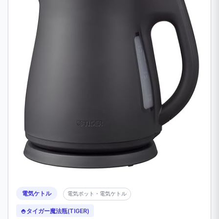
電気ケトル
電気ポット・電気ケトル
🍚
タイガー魔法瓶(TIGER)