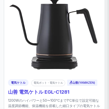
電気ケトル
🪑
山善(YAMAZEN)
電気ポット・電気ケトル
山善 電気ケトル EGL-C1281
1200Wのハイパワーと50〜100℃まで1℃単位で設定可能な
温度調節機能、保温機能を搭載した細口タイプの電気ケトル