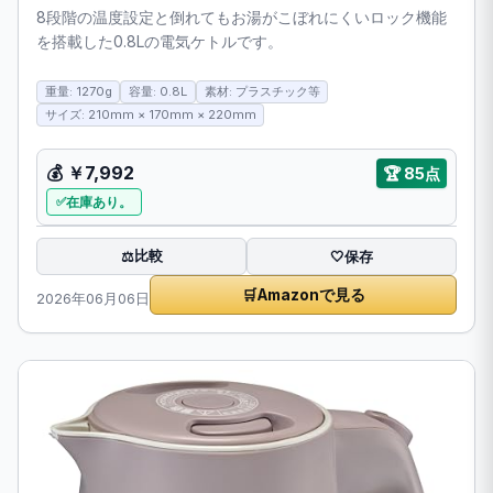
8段階の温度設定と倒れてもお湯がこぼれにくいロック機能
を搭載した0.8Lの電気ケトルです。
重量: 1270g
容量: 0.8L
素材: プラスチック等
サイズ: 210mm × 170mm × 220mm
💰
￥7,992
🏆
85点
在庫あり。
比較
⚖️
🤍
保存
🛒
Amazonで見る
2026年06月06日