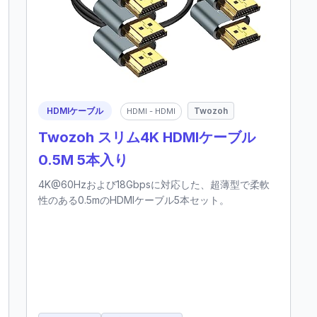
HDMIケーブル
Twozoh
HDMI - HDMI
Twozoh スリム4K HDMIケーブル
0.5M 5本入り
4K@60Hzおよび18Gbpsに対応した、超薄型で柔軟
性のある0.5mのHDMIケーブル5本セット。