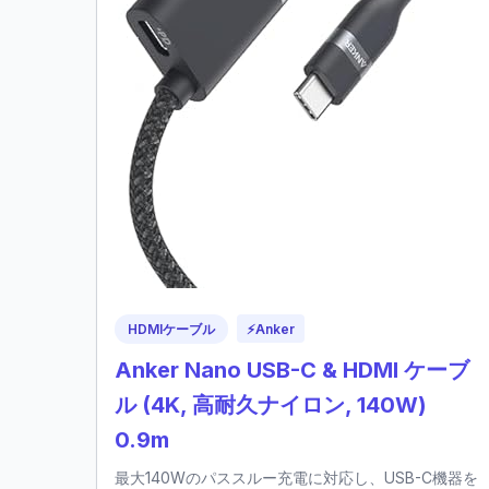
HDMIケーブル
⚡
Anker
Anker Nano USB-C & HDMI ケーブ
ル (4K, 高耐久ナイロン, 140W)
0.9m
最大140Wのパススルー充電に対応し、USB-C機器を