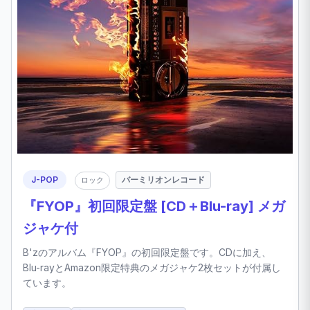
J-POP
バーミリオンレコード
ロック
『FYOP』初回限定盤 [CD＋Blu-ray] メガ
ジャケ付
B'zのアルバム『FYOP』の初回限定盤です。CDに加え、
Blu-rayとAmazon限定特典のメガジャケ2枚セットが付属し
ています。