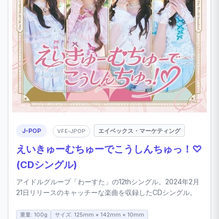
J-POP
エイベックス・マーケティング
VFE-JPOP
えいきゅーむちゅーでこうしんちゅっ！♡
(CDシングル)
アイドルグループ「わーすた」の12thシングル。2024年2月
21日リリースのキャッチーな楽曲を収録したCDシングル。
重量: 100g
サイズ: 125mm × 142mm × 10mm