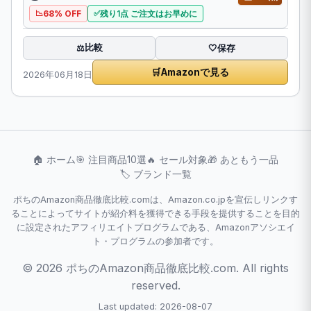
68% OFF
残り1点 ご注文はお早めに
比較
⚖️
🤍
保存
🛒
Amazonで見る
2026年06月18日
🏠 ホーム
🎯 注目商品10選
🔥 セール対象
🎁 あともう一品
🏷️ ブランド一覧
ポちのAmazon商品徹底比較.comは、Amazon.co.jpを宣伝しリンクす
ることによってサイトが紹介料を獲得できる手段を提供することを目的
に設定されたアフィリエイトプログラムである、Amazonアソシエイ
ト・プログラムの参加者です。
© 2026 ポちのAmazon商品徹底比較.com. All rights
reserved.
Last updated: 2026-08-07