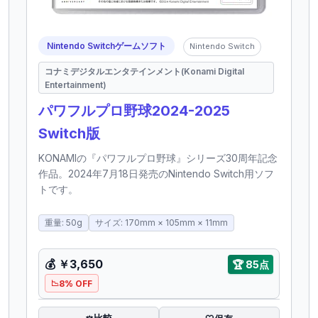
Nintendo Switchゲームソフト
Nintendo Switch
コナミデジタルエンタテインメント(Konami Digital
Entertainment)
パワフルプロ野球2024-2025
Switch版
KONAMIの『パワフルプロ野球』シリーズ30周年記念
作品。2024年7月18日発売のNintendo Switch用ソフ
トです。
重量: 50g
サイズ: 170mm × 105mm × 11mm
💰
￥3,650
🏆
85点
8% OFF