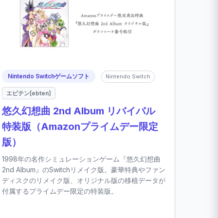
Nintendo Switchゲームソフト
Nintendo Switch
エビテン[ebten]
悠久幻想曲 2nd Album リバイバル
特装版（Amazonプライムデー限定
版）
1998年の名作シミュレーションゲーム『悠久幻想曲
2nd Album』のSwitchリメイク版。豪華特典やファン
ディスクのリメイク版、オリジナル版の移植データが
付属するプライムデー限定の特装版。