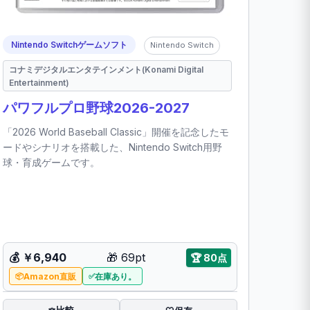
Nintendo Switchゲームソフト
Nintendo Switch
コナミデジタルエンタテインメント(Konami Digital
Entertainment)
パワフルプロ野球2026-2027
「2026 World Baseball Classic」開催を記念したモ
ードやシナリオを搭載した、Nintendo Switch用野
球・育成ゲームです。
💰
￥6,940
🎁
69pt
🏆
80点
Amazon直販
在庫あり。