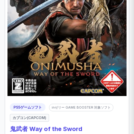
PS5ゲームソフト
inゼリー GAME BOOSTER 対象ソフト
カプコン(CAPCOM)
鬼武者 Way of the Sword