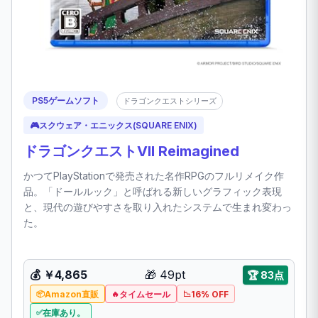
PS5ゲームソフト
ドラゴンクエストシリーズ
🎮
スクウェア・エニックス(SQUARE ENIX)
ドラゴンクエストVII Reimagined
かつてPlayStationで発売された名作RPGのフルリメイク作
品。「ドールルック」と呼ばれる新しいグラフィック表現
と、現代の遊びやすさを取り入れたシステムで生まれ変わっ
た。
💰
￥4,865
🎁
49pt
🏆
83点
Amazon直販
タイムセール
16% OFF
在庫あり。