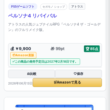
PS5ゲームソフト
アトラス
セガモノ ショップ
ペルソナ4 リバイバル
アトラスの人気ジュブナイルRPG『ペルソナ4 ザ・ゴールデ
ン』のフルリメイク版。
💰
￥9,900
🎁
99pt
🏆
85点
Amazon直販
この商品の発売予定日は2027年2月18日です。
比較
⚖️
🤍
保存
🛒
Amazonで見る
2026年06月13日