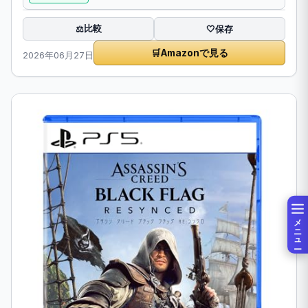
比較
⚖️
🤍
保存
🛒
Amazonで見る
2026年06月27日
メニュー