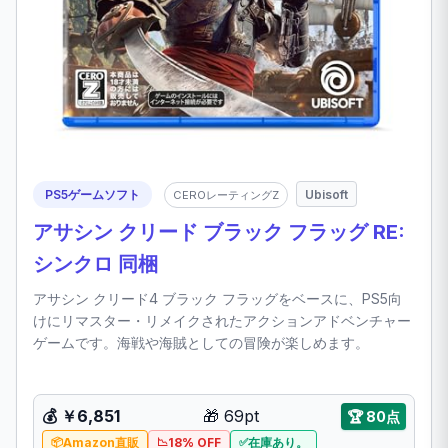
PS5ゲームソフト
Ubisoft
CEROレーティングZ
アサシン クリード ブラック フラッグ RE:
シンクロ 同梱
アサシン クリード4 ブラック フラッグをベースに、PS5向
けにリマスター・リメイクされたアクションアドベンチャー
ゲームです。海戦や海賊としての冒険が楽しめます。
💰
￥6,851
🎁
69pt
🏆
80点
Amazon直販
18% OFF
在庫あり。