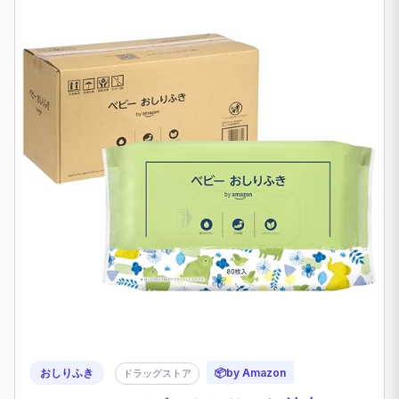
おしりふき
📦
by Amazon
ドラッグストア