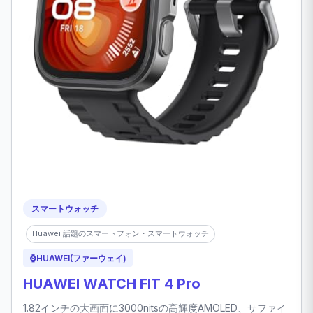
スマートウォッチ
Huawei 話題のスマートフォン・スマートウォッチ
⌚
HUAWEI(ファーウェイ)
HUAWEI WATCH FIT 4 Pro
1.82インチの大画面に3000nitsの高輝度AMOLED、サファイ