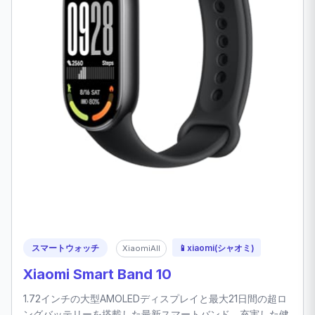
スマートウォッチ
📱
xiaomi(シャオミ)
XiaomiAll
Xiaomi Smart Band 10
1.72インチの大型AMOLEDディスプレイと最大21日間の超ロ
ングバッテリーを搭載した最新スマートバンド。充実した健