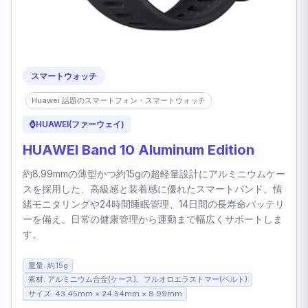
スマートウォッチ
Huawei 話題のスマートフォン・スマートウォッチ
⌚
HUAWEI(ファーウェイ)
HUAWEI Band 10 Aluminum Edition
約8.99mmの薄型かつ約15gの超軽量設計にアルミニウムケー
スを採用した、高級感と装着感に優れたスマートバンド。情
緒モニタリングや24時間睡眠管理、14日間の長寿命バッテリ
ーを備え、日常の健康管理から運動まで幅広くサポートしま
す。
重量: 約15g
素材: アルミニウム合金(ケース)、フルオロエラストマー(ベルト)
サイズ: 43.45mm × 24.54mm × 8.99mm