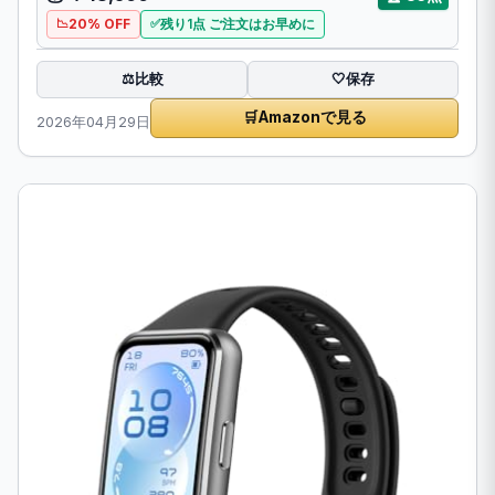
20% OFF
残り1点 ご注文はお早めに
比較
⚖️
🤍
保存
🛒
Amazonで見る
2026年04月29日