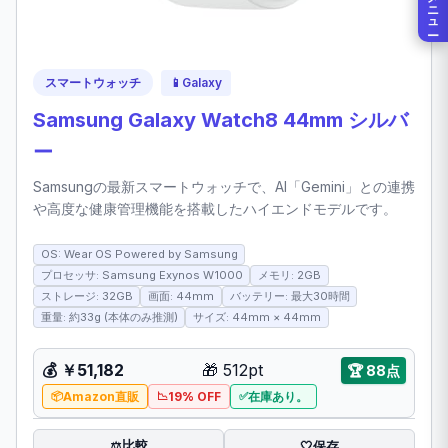
メニュー
スマートウォッチ
📱
Galaxy
Samsung Galaxy Watch8 44mm シルバ
ー
Samsungの最新スマートウォッチで、AI「Gemini」との連携
や高度な健康管理機能を搭載したハイエンドモデルです。
OS: Wear OS Powered by Samsung
プロセッサ: Samsung Exynos W1000
メモリ: 2GB
ストレージ: 32GB
画面: 44mm
バッテリー: 最大30時間
重量: 約33g (本体のみ推測)
サイズ: 44mm × 44mm
💰
￥51,182
🎁
512pt
🏆
88点
Amazon直販
19% OFF
在庫あり。
比較
⚖️
🤍
保存