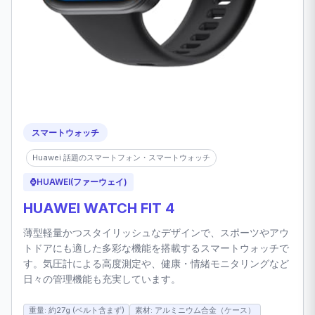
スマートウォッチ
Huawei 話題のスマートフォン・スマートウォッチ
⌚
HUAWEI(ファーウェイ)
HUAWEI WATCH FIT 4
薄型軽量かつスタイリッシュなデザインで、スポーツやアウ
トドアにも適した多彩な機能を搭載するスマートウォッチで
す。気圧計による高度測定や、健康・情緒モニタリングなど
日々の管理機能も充実しています。
重量: 約27g (ベルト含まず)
素材: アルミニウム合金（ケース）