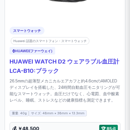
スマートウォッチ
Huawei 話題のスマートフォン・スマートウォッチ
⌚
HUAWEI(ファーウェイ)
HUAWEI WATCH D2 ウェアラブル血圧計
LCA-B10:ブラック
26.5mmの超薄型メカニカルエアカフと約4.6cmのAMOLED
ディスプレイを搭載した、24時間自動血圧モニタリングが可
能なスマートウォッチ。血圧だけでなく、心電図、血中酸素
レベル、睡眠、ストレスなどの健康指標も測定できます。
重量: 40g
サイズ: 48mm × 38mm × 13.3mm
💰
￥48,500
🏆
85点