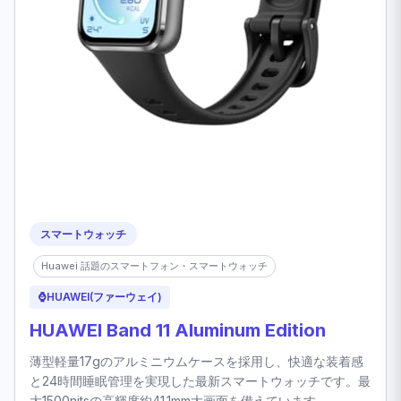
スマートウォッチ
Huawei 話題のスマートフォン・スマートウォッチ
⌚
HUAWEI(ファーウェイ)
HUAWEI Band 11 Aluminum Edition
薄型軽量17gのアルミニウムケースを採用し、快適な装着感
と24時間睡眠管理を実現した最新スマートウォッチです。最
大1500nitsの高輝度約41.1mm大画面を備えています。