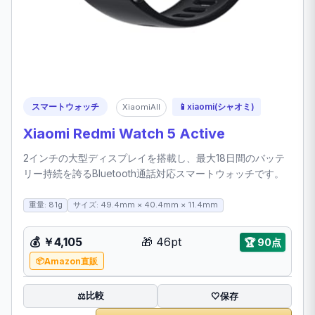
スマートウォッチ
📱
xiaomi(シャオミ)
XiaomiAll
Xiaomi Redmi Watch 5 Active
2インチの大型ディスプレイを搭載し、最大18日間のバッテ
リー持続を誇るBluetooth通話対応スマートウォッチです。
重量: 81g
サイズ: 49.4mm × 40.4mm × 11.4mm
💰
￥4,105
🎁
46pt
🏆
90点
Amazon直販
比較
⚖️
🤍
保存