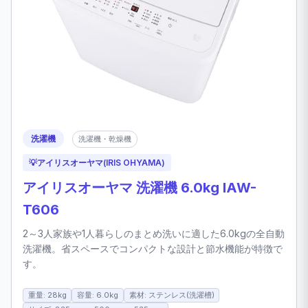
洗濯機
洗濯機・乾燥機
💡
アイリスオーヤマ(IRIS OHYAMA)
アイリスオーヤマ 洗濯機 6.0kg IAW-
T606
2～3人家族や1人暮らしのまとめ洗いに適した6.0kgの全自動
洗濯機。省スペースでコンパクトな設計と節水機能が特徴で
す。
重量: 28kg
容量: 6.0kg
素材: ステンレス(洗濯槽)