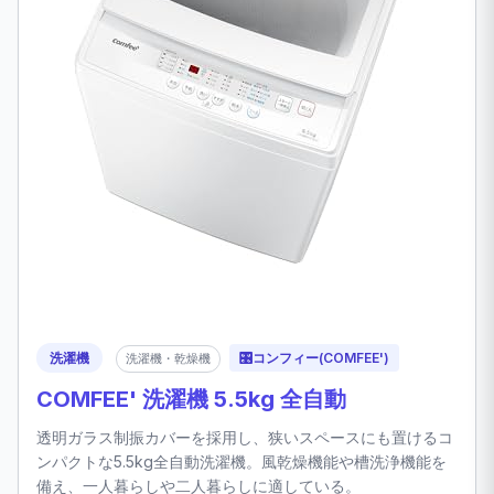
洗濯機
🎛️
コンフィー(COMFEE')
洗濯機・乾燥機
COMFEE' 洗濯機 5.5kg 全自動
透明ガラス制振カバーを採用し、狭いスペースにも置けるコ
ンパクトな5.5kg全自動洗濯機。風乾燥機能や槽洗浄機能を
備え、一人暮らしや二人暮らしに適している。