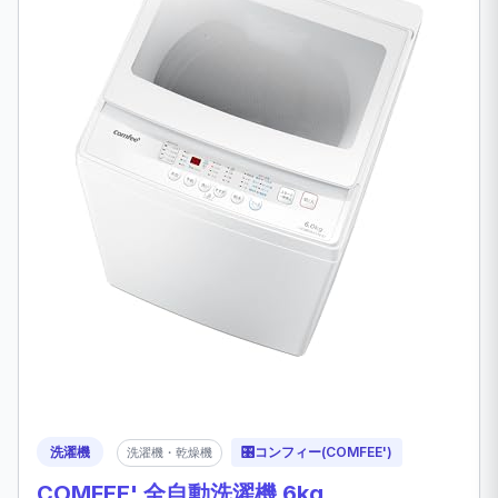
洗濯機
🎛️
コンフィー(COMFEE')
洗濯機・乾燥機
COMFEE' 全自動洗濯機 6kg