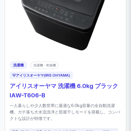
洗濯機
洗濯機・乾燥機
💡
アイリスオーヤマ(IRIS OHYAMA)
アイリスオーヤマ 洗濯機 6.0kg ブラック
IAW-T606-B
一人暮らしや少人数世帯に最適な6.0kg容量の全自動洗濯
機。ガチ落ち大水流洗浄と部屋干しモードを搭載し、コンパ
クトな設計が特徴です。