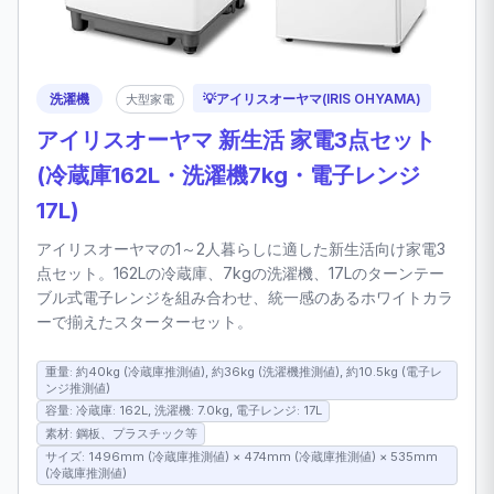
洗濯機
💡
アイリスオーヤマ(IRIS OHYAMA)
大型家電
アイリスオーヤマ 新生活 家電3点セット
(冷蔵庫162L・洗濯機7kg・電子レンジ
17L)
アイリスオーヤマの1～2人暮らしに適した新生活向け家電3
点セット。162Lの冷蔵庫、7kgの洗濯機、17Lのターンテー
ブル式電子レンジを組み合わせ、統一感のあるホワイトカラ
ーで揃えたスターターセット。
重量: 約40kg (冷蔵庫推測値), 約36kg (洗濯機推測値), 約10.5kg (電子レ
ンジ推測値)
容量: 冷蔵庫: 162L, 洗濯機: 7.0kg, 電子レンジ: 17L
素材: 鋼板、プラスチック等
サイズ: 1496mm (冷蔵庫推測値) × 474mm (冷蔵庫推測値) × 535mm
(冷蔵庫推測値)