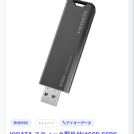
外付SSD
🏷️
アイオーデータ
ストレージ