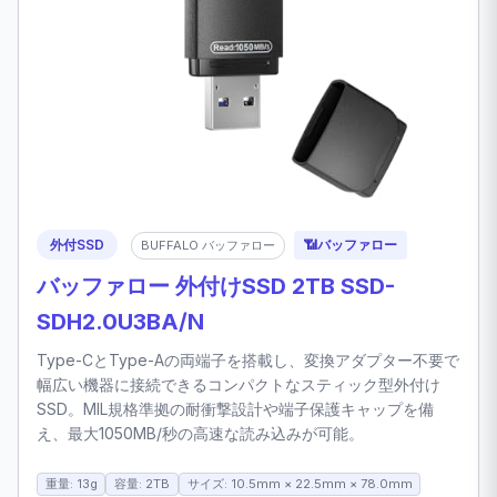
外付SSD
📶
バッファロー
BUFFALO バッファロー
バッファロー 外付けSSD 2TB SSD-
SDH2.0U3BA/N
Type-CとType-Aの両端子を搭載し、変換アダプター不要で
幅広い機器に接続できるコンパクトなスティック型外付け
SSD。MIL規格準拠の耐衝撃設計や端子保護キャップを備
え、最大1050MB/秒の高速な読み込みが可能。
重量: 13g
容量: 2TB
サイズ: 10.5mm × 22.5mm × 78.0mm