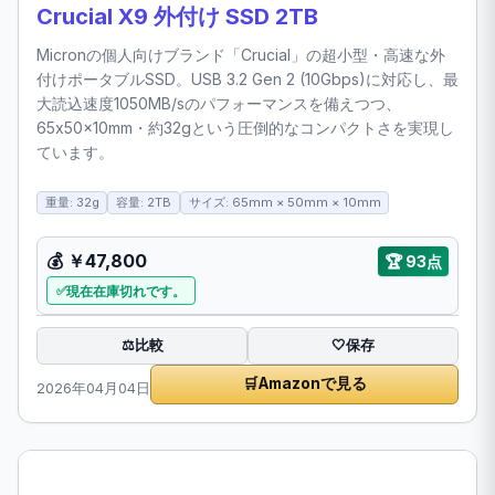
Crucial X9 外付け SSD 2TB
Micronの個人向けブランド「Crucial」の超小型・高速な外
付けポータブルSSD。USB 3.2 Gen 2 (10Gbps)に対応し、最
大読込速度1050MB/sのパフォーマンスを備えつつ、
65x50x10mm・約32gという圧倒的なコンパクトさを実現し
ています。
重量: 32g
容量: 2TB
サイズ: 65mm × 50mm × 10mm
💰
￥47,800
🏆
93点
現在在庫切れです。
比較
⚖️
🤍
保存
🛒
Amazonで見る
2026年04月04日