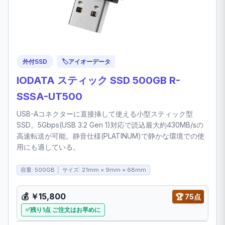
外付SSD
🏷️
アイオーデータ
IODATA スティック SSD 500GB R-
SSSA-UT500
USB-Aコネクターに直接挿して使える小型スティック型
SSD。5Gbps(USB 3.2 Gen 1)対応で読込最大約430MB/sの
高速転送が可能。静音仕様(PLATINUM)で静かな環境での使
用にも適している。
容量: 500GB
サイズ: 21mm × 9mm × 68mm
💰
￥15,800
🏆
75点
残り1点 ご注文はお早めに