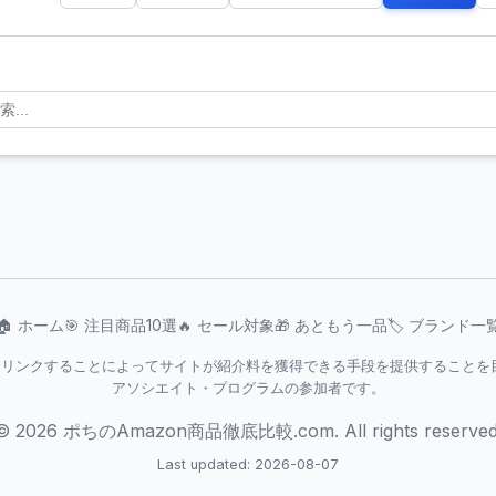
🏠 ホーム
🎯 注目商品10選
🔥 セール対象
🎁 あともう一品
🏷️ ブランド一
jpを宣伝しリンクすることによってサイトが紹介料を獲得できる手段を提供するこ
アソシエイト・プログラムの参加者です。
© 2026 ポちのAmazon商品徹底比較.com. All rights reserved
Last updated: 2026-08-07